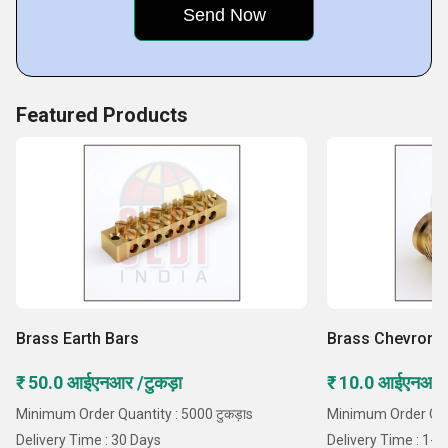
particular application need.
Featured Products
Brass Earth Bars
Brass Chevron T
₹ 50.0 आईएनआर /टुकड़ा
₹ 10.0 आईएनआर /
Minimum Order Quantity : 5000 टुकड़ाs
Minimum Order Quant
Delivery Time : 30 Days
Delivery Time : 1-