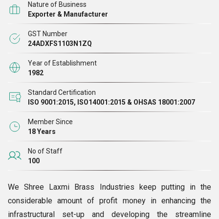
Nature of Business
Exporter & Manufacturer
GST Number
24ADXFS1103N1ZQ
Year of Establishment
1982
Standard Certification
ISO 9001:2015, ISO14001:2015 & OHSAS 18001:2007
Member Since
18 Years
No of Staff
100
We Shree Laxmi Brass Industries keep putting in the
considerable amount of profit money in enhancing the
infrastructural set-up and developing the streamline