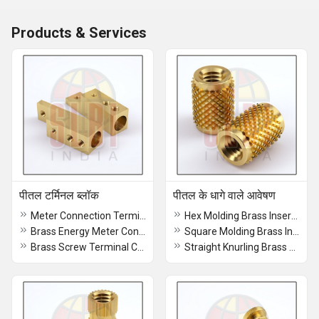
Products & Services
पीतल टर्मिनल ब्लॉक
पीतल के धागे वाले आवेषण
Meter Connection Terminal
Hex Molding Brass Inserts Nut
Brass Energy Meter Connector
Square Molding Brass Inserts Nut
Brass Screw Terminal Connectors
Straight Knurling Brass Long Inserts