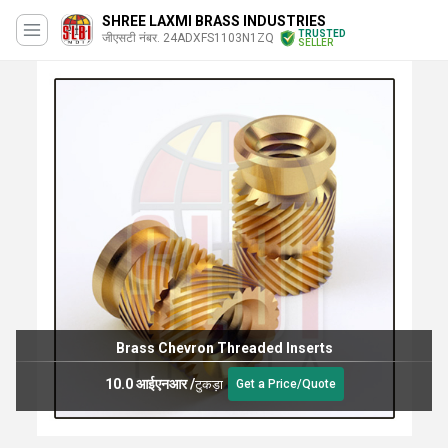
SHREE LAXMI BRASS INDUSTRIES
TRUSTED
जीएसटी नंबर. 24ADXFS1103N1ZQ
SELLER
Brass Chevron Threaded Inserts
10.0 आईएनआर
/
टुकड़ा
Get a Price/Quote