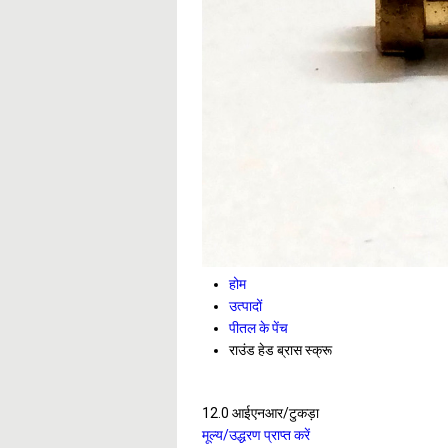
होम
उत्पादों
पीतल के पेंच
राउंड हेड ब्रास स्क्रू
12.0 आईएनआर/टुकड़ा
मूल्य/उद्धरण प्राप्त करें