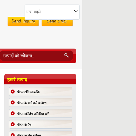
भाषा बदलें
हमारे उत्पाद
पीतल टर्मिनल ब्लॉक
पीतल के धागे वाले आवेषण
पीतल मोल्डिंग सम्मिलित करें
पीतल के पेंच
पीतल का पेंच टर्मिनल