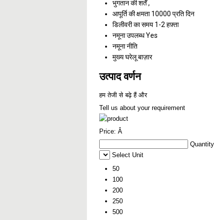
भुगतान की शर्तें
,
आपूर्ति की क्षमता
10000 प्रति दिन
डिलीवरी का समय
1-2 हफ़्ता
नमूना उपलब्ध
Yes
नमूना नीति
मुख्य घरेलू बाज़ार
उत्पाद वर्णन
हम तेजी से बढ़े हैं और
Tell us about your requirement
Price:
Â
Quantity
Select Unit
50
100
200
250
500