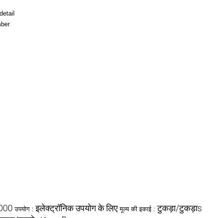
detail
mber
000
इलेक्ट्रॉनिक उपयोग के लिए
टुकड़ा/टुकड़ाs
उपयोग :
मूल्य की इकाई :